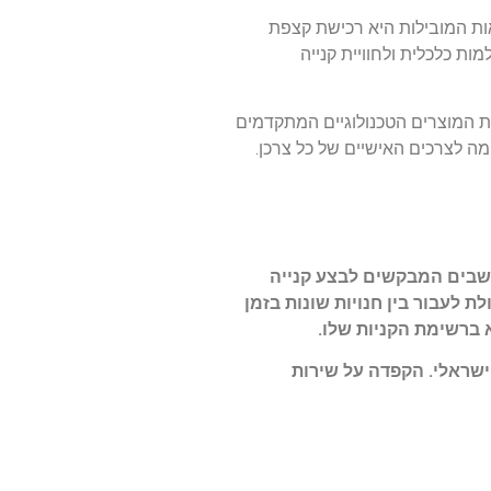
ות המובילות היא רכישת קצפת
ות כלכלית ולחוויית קנייה
נויות כמו KSP. חנויות אלו מציעות ללקוחותיהן את המוצרים הטכנולוגיים המתקדמים
 לצרכים האישיים של כל צרכן.
תושבים המבקשים לבצע קנייה
ת לעבור בין חנויות שונות בזמן
 ברשימת הקניות שלו.
ישראלי. הקפדה על שירות