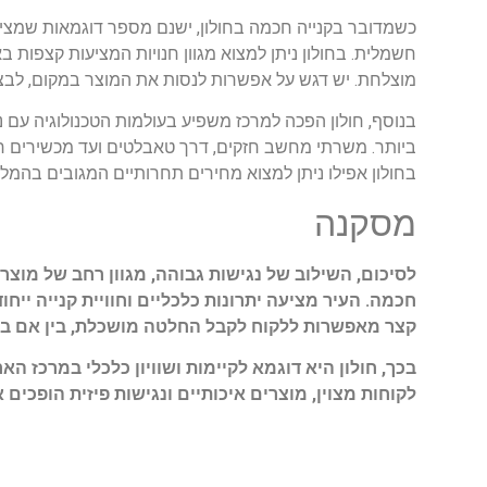
כשמדובר בקנייה חכמה בחולון, ישנם מספר דוגמאות שמציג
חשמלית. בחולון ניתן למצוא מגוון חנויות המציעות קצפות ב
מוצלחת. יש דגש על אפשרות לנסות את המוצר במקום, לבצע 
ביותר. משרתי מחשב חזקים, דרך טאבלטים ועד מכשירים ח
בחולון אפילו ניתן למצוא מחירים תחרותיים המגובים בהמ
מסקנה
לסיכום, השילוב של נגישות גבוהה, מגוון רחב של מוצר
חכמה. העיר מציעה יתרונות כלכליים וחוויית קנייה ייח
קצר מאפשרות ללקוח לקבל החלטה מושכלת, בין אם ברכ
בכך, חולון היא דוגמא לקיימות ושוויון כלכלי במרכז
לקוחות מצוין, מוצרים איכותיים ונגישות פיזית הופכים