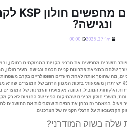
למה יותר ויותר
ונגישה?
יולי 27, 2025
00:00
רך שלהם במציאת פתרונות קנייה חכמה ונגישה. העיר חולון, 
רוניים, מה שהופך אותה לאחת היעדים הפופולריים בקרב משפחו
מוצרים איכותיים, אלא גם מחירים תחרותיים. לרשת KSP יש יתרון משמעותי בזכות המגוון הרחב 
השירות הלקוחות המוביל, הכוונה מקצועית והזמינות של המוצרי
ות, תושבי חולון מבינים שהמיקום הפיזי של החנויות לא רק מ
 הקמעונאות על הרגלי הקנייה של הצרכנים.
ת שלה בשוק המודרני?