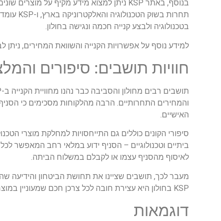
בנוסף, באתר KSP ניתן למצוא מידע מקיף ע
תחרות בש
בטכנולוגיה ולבצע קנייה חכמה ונגישה בחולון.
למידע נוסף על אפשרויות הקנייה והשוואת המחירים, ניתן ל
חוויות תושבים: סיפורים והמלצות
והמחירים התחרותיים. הרבה מהלקוחות מסכימים כי הסניף בח
האישיים.
סיפורי הקונים כוללים גם התייחסויות למחלקת מוצרי הטכנו
ביתיים וטכנולוגיים – הסניף ידוע במלאי רחב המאפשר לכ
לאיסוף מהסניף עצמו או לקבלם במשלוח הביתה.
מעבר לכך, תושבים שציינו את תחושת הביטחון והידיעה ש
KSP בחולון היא עצירת חובה לכל צרכן חכם שמעוניין במוצרים איכותיים במחירים אטרקטיביים.
דוגמאות