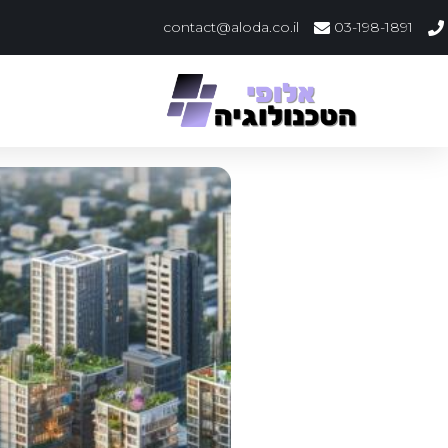
contact@aloda.co.il
03-198-1891